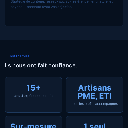
Stratégie de contenu, réseaux sociaux, référencement naturel et
payant — cohérent avec vos objectifs.
RÉFÉRENCES
Ils nous ont fait confiance.
15+
Artisans
PME, ETI
ans d'expérience terrain
tous les profils accompagnés
Sur-mesure
1 seul