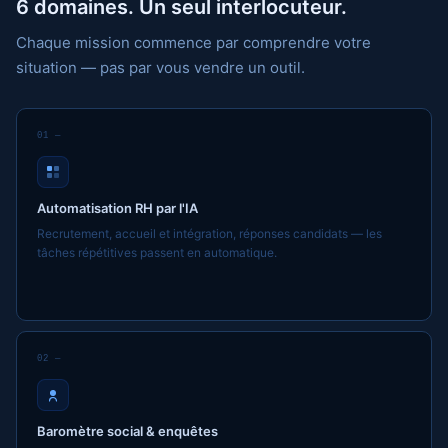
6 domaines. Un seul interlocuteur.
Chaque mission commence par comprendre votre
situation — pas par vous vendre un outil.
01 —
Automatisation RH par l'IA
Recrutement, accueil et intégration, réponses candidats — les
tâches répétitives passent en automatique.
02 —
Baromètre social & enquêtes