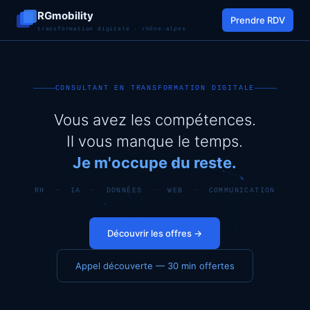
RGmobility
Prendre RDV
transformation digitale · rhône-alpes
CONSULTANT EN TRANSFORMATION DIGITALE
Vous avez les compétences.
Il vous manque le temps.
Je m'occupe du reste.
RH · IA · DONNÉES · WEB · COMMUNICATION
Découvrir les offres →
Appel découverte — 30 min offertes