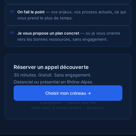
On fait le point
— vos enjeux, vos process actuels, ce qui
02.
vous prend le plus de temps.
Je vous propose un plan concret
— ou je vous oriente
03.
vers les bonnes ressources, sans engagement.
Réserver un appel découverte
30 minutes. Gratuit. Sans engagement.
Distanciel ou présentiel en Rhône-Alpes.
Choisir mon créneau →
disponible · réponse sous 24h
rhône-alpes & france entière · distanciel