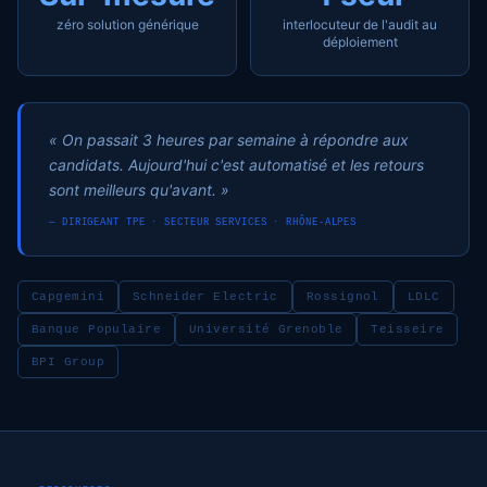
zéro solution générique
interlocuteur de l'audit au
déploiement
« On passait 3 heures par semaine à répondre aux
candidats. Aujourd'hui c'est automatisé et les retours
sont meilleurs qu'avant. »
— DIRIGEANT TPE · SECTEUR SERVICES · RHÔNE-ALPES
Capgemini
Schneider Electric
Rossignol
LDLC
Banque Populaire
Université Grenoble
Teisseire
BPI Group