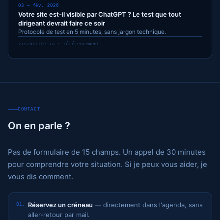
03 — fév. 2026
Votre site est-il visible par ChatGPT ? Le test que tout
dirigeant devrait faire ce soir
Protocole de test en 5 minutes, sans jargon technique.
visibilité ia · référencement
CONTACT
On en parle ?
Pas de formulaire de 15 champs. Un appel de 30 minutes
pour comprendre votre situation. Si je peux vous aider, je
vous dis comment.
Réservez un créneau
— directement dans l'agenda, sans
01.
aller-retour par mail.