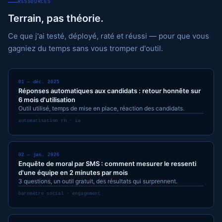
RESSOURCES
Terrain, pas théorie.
Ce que j'ai testé, déployé, raté et réussi — pour que vous
gagniez du temps sans vous tromper d'outil.
01 — déc. 2025
Réponses automatiques aux candidats : retour honnête sur
6 mois d'utilisation
Outil utilisé, temps de mise en place, réaction des candidats.
automatisation rh · ia
02 — jan. 2026
Enquête de moral par SMS : comment mesurer le ressenti
d'une équipe en 2 minutes par mois
3 questions, un outil gratuit, des résultats qui surprennent.
baromètre social · engagement